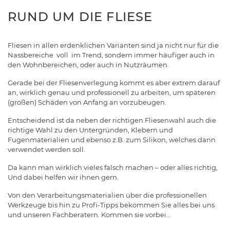
RUND UM DIE FLIESE
Fliesen in allen erdenklichen Varianten sind ja nicht nur für die
Nassbereiche voll im Trend, sondern immer häufiger auch in
den Wohnbereichen, oder auch in Nutzräumen.
Gerade bei der Fliesenverlegung kommt es aber extrem darauf
an, wirklich genau und professionell zu arbeiten, um späteren
(großen) Schäden von Anfang an vorzubeugen.
Entscheidend ist da neben der richtigen Fliesenwahl auch die
richtige Wahl zu den Untergründen, Klebern und
Fugenmaterialien und ebenso z.B. zum Silikon, welches dann
verwendet werden soll.
Da kann man wirklich vieles falsch machen – oder alles richtig,
Und dabei helfen wir ihnen gern.
Von den Verarbeitungsmaterialien über die professionellen
Werkzeuge bis hin zu Profi-Tipps bekommen Sie alles bei uns
und unseren Fachberatern. Kommen sie vorbei…