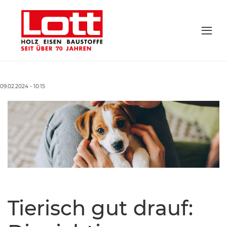
09.02.2024 - 10:15
Tierisch gut drauf: