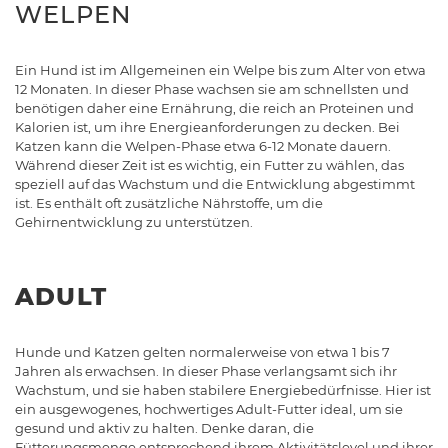
WELPEN
Ein Hund ist im Allgemeinen ein Welpe bis zum Alter von etwa
12 Monaten. In dieser Phase wachsen sie am schnellsten und
benötigen daher eine Ernährung, die reich an Proteinen und
Kalorien ist, um ihre Energieanforderungen zu decken. Bei
Katzen kann die Welpen-Phase etwa 6-12 Monate dauern.
Während dieser Zeit ist es wichtig, ein Futter zu wählen, das
speziell auf das Wachstum und die Entwicklung abgestimmt
ist. Es enthält oft zusätzliche Nährstoffe, um die
Gehirnentwicklung zu unterstützen.
ADULT
Hunde und Katzen gelten normalerweise von etwa 1 bis 7
Jahren als erwachsen. In dieser Phase verlangsamt sich ihr
Wachstum, und sie haben stabilere Energiebedürfnisse. Hier ist
ein ausgewogenes, hochwertiges Adult-Futter ideal, um sie
gesund und aktiv zu halten. Denke daran, die
Fütterungsmenge entsprechend ihrem Aktivitätslevel und ihrer