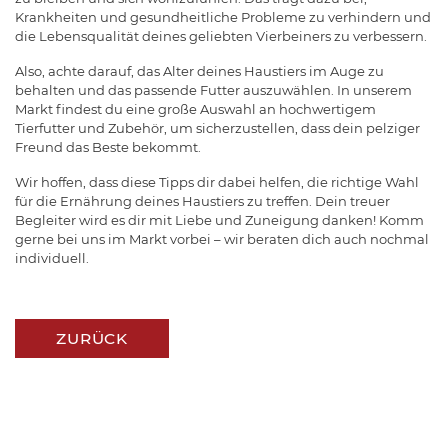
Krankheiten und gesundheitliche Probleme zu verhindern und
die Lebensqualität deines geliebten Vierbeiners zu verbessern.
Also, achte darauf, das Alter deines Haustiers im Auge zu
behalten und das passende Futter auszuwählen. In unserem
Markt findest du eine große Auswahl an hochwertigem
Tierfutter und Zubehör, um sicherzustellen, dass dein pelziger
Freund das Beste bekommt.
Wir hoffen, dass diese Tipps dir dabei helfen, die richtige Wahl
für die Ernährung deines Haustiers zu treffen. Dein treuer
Begleiter wird es dir mit Liebe und Zuneigung danken! Komm
gerne bei uns im Markt vorbei – wir beraten dich auch nochmal
individuell.
ZURÜCK