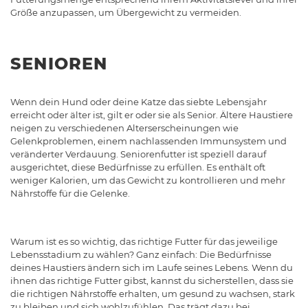
Größe anzupassen, um Übergewicht zu vermeiden.
SENIOREN
Wenn dein Hund oder deine Katze das siebte Lebensjahr
erreicht oder älter ist, gilt er oder sie als Senior. Ältere Haustiere
neigen zu verschiedenen Alterserscheinungen wie
Gelenkproblemen, einem nachlassenden Immunsystem und
veränderter Verdauung. Seniorenfutter ist speziell darauf
ausgerichtet, diese Bedürfnisse zu erfüllen. Es enthält oft
weniger Kalorien, um das Gewicht zu kontrollieren und mehr
Nährstoffe für die Gelenke.
Warum ist es so wichtig, das richtige Futter für das jeweilige
Lebensstadium zu wählen? Ganz einfach: Die Bedürfnisse
deines Haustiers ändern sich im Laufe seines Lebens. Wenn du
ihnen das richtige Futter gibst, kannst du sicherstellen, dass sie
die richtigen Nährstoffe erhalten, um gesund zu wachsen, stark
zu bleiben und sich wohlzufühlen. Das trägt dazu bei,