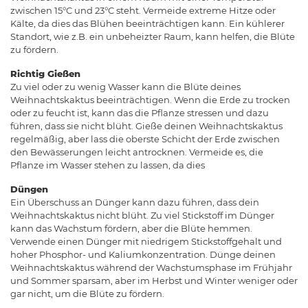
zwischen 15°C und 23°C steht. Vermeide extreme Hitze oder
Kälte, da dies das Blühen beeinträchtigen kann. Ein kühlerer
Standort, wie z.B. ein unbeheizter Raum, kann helfen, die Blüte
zu fördern.
Richtig Gießen
Zu viel oder zu wenig Wasser kann die Blüte deines
Weihnachtskaktus beeinträchtigen. Wenn die Erde zu trocken
oder zu feucht ist, kann das die Pflanze stressen und dazu
führen, dass sie nicht blüht. Gieße deinen Weihnachtskaktus
regelmäßig, aber lass die oberste Schicht der Erde zwischen
den Bewässerungen leicht antrocknen. Vermeide es, die
Pflanze im Wasser stehen zu lassen, da dies
Düngen
Ein Überschuss an Dünger kann dazu führen, dass dein
Weihnachtskaktus nicht blüht. Zu viel Stickstoff im Dünger
kann das Wachstum fördern, aber die Blüte hemmen.
Verwende einen Dünger mit niedrigem Stickstoffgehalt und
hoher Phosphor- und Kaliumkonzentration. Dünge deinen
Weihnachtskaktus während der Wachstumsphase im Frühjahr
und Sommer sparsam, aber im Herbst und Winter weniger oder
gar nicht, um die Blüte zu fördern.