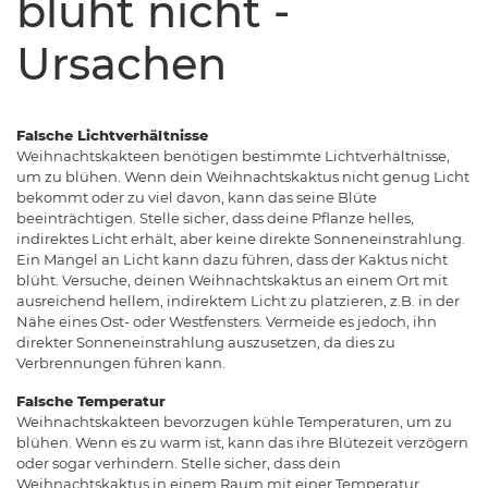
blüht nicht -
Ursachen
Falsche Lichtverhältnisse
Weihnachtskakteen benötigen bestimmte Lichtverhältnisse,
um zu blühen. Wenn dein Weihnachtskaktus nicht genug Licht
bekommt oder zu viel davon, kann das seine Blüte
beeinträchtigen. Stelle sicher, dass deine Pflanze helles,
indirektes Licht erhält, aber keine direkte Sonneneinstrahlung.
Ein Mangel an Licht kann dazu führen, dass der Kaktus nicht
blüht. Versuche, deinen Weihnachtskaktus an einem Ort mit
ausreichend hellem, indirektem Licht zu platzieren, z.B. in der
Nähe eines Ost- oder Westfensters. Vermeide es jedoch, ihn
direkter Sonneneinstrahlung auszusetzen, da dies zu
Verbrennungen führen kann.
Falsche Temperatur
Weihnachtskakteen bevorzugen kühle Temperaturen, um zu
blühen. Wenn es zu warm ist, kann das ihre Blütezeit verzögern
oder sogar verhindern. Stelle sicher, dass dein
Weihnachtskaktus in einem Raum mit einer Temperatur