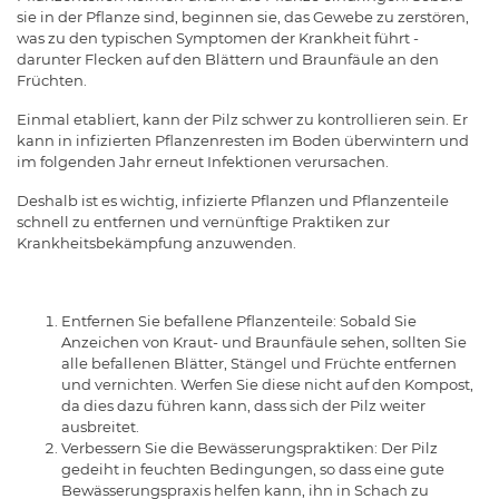
sie in der Pflanze sind, beginnen sie, das Gewebe zu zerstören,
was zu den typischen Symptomen der Krankheit führt -
darunter Flecken auf den Blättern und Braunfäule an den
Früchten.
Einmal etabliert, kann der Pilz schwer zu kontrollieren sein. Er
kann in infizierten Pflanzenresten im Boden überwintern und
im folgenden Jahr erneut Infektionen verursachen.
Deshalb ist es wichtig, infizierte Pflanzen und Pflanzenteile
schnell zu entfernen und vernünftige Praktiken zur
Krankheitsbekämpfung anzuwenden.
Entfernen Sie befallene Pflanzenteile: Sobald Sie
Anzeichen von Kraut- und Braunfäule sehen, sollten Sie
alle befallenen Blätter, Stängel und Früchte entfernen
und vernichten. Werfen Sie diese nicht auf den Kompost,
da dies dazu führen kann, dass sich der Pilz weiter
ausbreitet.
Verbessern Sie die Bewässerungspraktiken: Der Pilz
gedeiht in feuchten Bedingungen, so dass eine gute
Bewässerungspraxis helfen kann, ihn in Schach zu