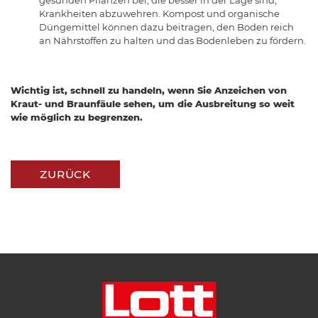
gesunden Pflanzen bei, die besser in der Lage sind,
Krankheiten abzuwehren. Kompost und organische
Düngemittel können dazu beitragen, den Boden reich
an Nährstoffen zu halten und das Bodenleben zu fördern.
Wichtig ist, schnell zu handeln, wenn Sie Anzeichen von
Kraut- und Braunfäule sehen, um die Ausbreitung so weit
wie möglich zu begrenzen.
ZURÜCK